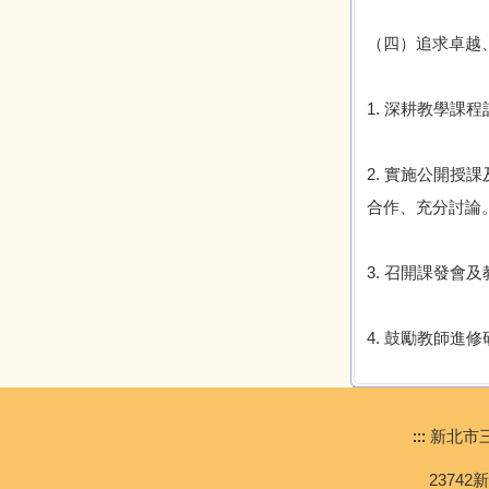
（四）追求卓越
1. 深耕教學
2. 實施公開
合作、充分討論
3. 召開課發
4. 鼓勵教師
:::
新北市三峽區民
23742