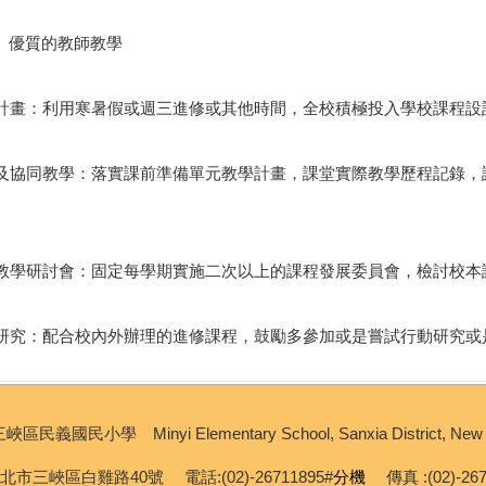
、優質的教師教學
課程計畫：利用寒暑假或週三進修或其他時間，全校積極投入學校課程
授課及協同教學：落實課前準備單元教學計畫，課堂實際教學歷程記錄
。
會及教學研討會：固定每學期實施二次以上的課程發展委員會，檢討校
進修研究：配合校內外辦理的進修課程，鼓勵多參加或是嘗試行動研究
義國民小學 Minyi Elementary School, Sanxia District, New Tai
新北市三峽區白雞路40號 電話:(02)-26711895#
分機
傳真 :(02)-26