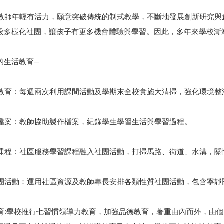
。教師年輕有活力，願意突破傳統的制式教學，不斷地發展創新研究
設多樣化社團，讓孩子有更多機會體驗與學習。因此，多年來學校漸
的生活教育─
衛生教育：每週兩次利用課間活動及學期末全校實施大清掃，強化環境整
學習檔案：教師協助製作檔案，紀錄學生學習生活與學習過程。
學習課程：社區服務學習課程融入社團活動，打掃馬路、街道、水溝，
及社團活動：運用社區資源及教師專長安排各類性質社團活動，包含寧靜
力教育:學校推行七習慣領導力教育，加強品德教育，著重由內而外，