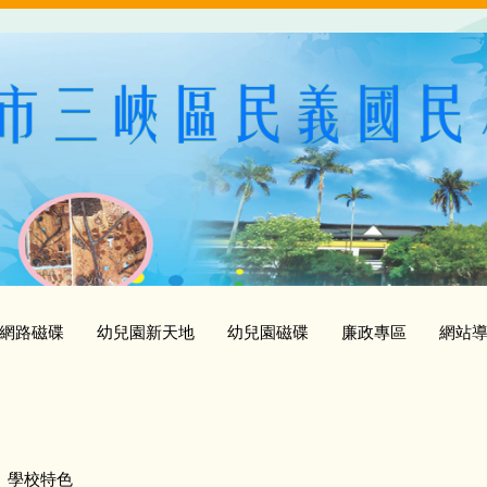
網路磁碟
幼兒園新天地
幼兒園磁碟
廉政專區
網站
學校特色