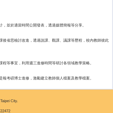
設計，並於適當時間公開發表，透過媒體簡報等分享。
，課後省思檢討改進，透過說課、觀課、議課等歷程，校內教師彼此
本課程等事宜，利用週三進修時間等研討各領域教學策略。
或是報考碩博士進修，激勵建立教師個人檔案及教學檔案。
pei City.
722472