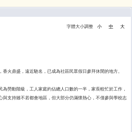
字體大小調整
小
中
大
，香火鼎盛，遠近馳名，已成為社區民眾假日參拜休閒的地方。
民為勞動階級，工人家庭約佔總人口數的一半，家長較忙於工作，
心與支持雖不若都會地區，但大部分仍滿懷熱心，不僅參與學校志