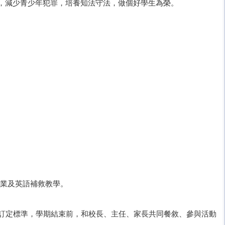
，減少青少年犯罪，培養知法守法，做個好學生為榮。
課業及英語補救教學。
，訂定標準，學期結束前，和校長、主任、家長共同餐敘、參與活動