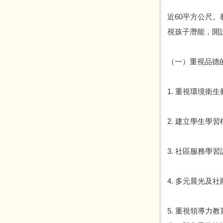
近60平方公尺
視孩子潛能，開
（一）重視品德
1. 重視環境
2. 建立學生
3. 社區服務
4. 多元晨光
5. 重視領導