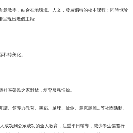
與創意教學，結合在地環境、人文，發展獨特的校本課程；同時也珍
漸呈現出幾個主軸:
潔和綠美化。
關懷社區榮民之家爺爺，培育服務情操。
閱讀、領導力教育、舞蹈、足球、扯鈴、烏克麗麗...等社團活動。
由個人成功到公眾成功的全人教育，注重平日輔導，減少學生偏差行