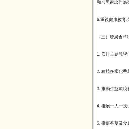
和合照留念作為
6.重視健康教育
（三）發展香草
1. 安排主題
2. 種植多樣化
3. 推動生態
4. 推展一人
5. 推廣香草