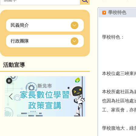
學校特色
民義簡介
學校特色：
行政團隊
活動宣導
本校位處三峽東
本校所處社區為
也因為社區地處
工、家長會，亦
學校腹地大，綠