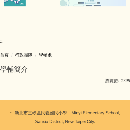
:::
首頁
行政團隊
學輔處
學輔簡介
瀏覽數:
1798
:::
新北市三峽區民義國民小學 Minyi Elementary School,
Sanxia District, New Taipei City.