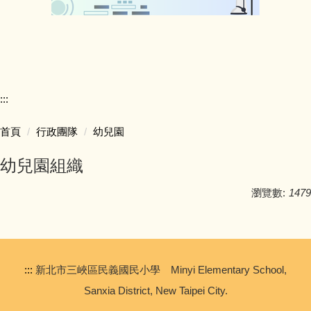
:::
首頁
行政團隊
幼兒園
幼兒園組織
瀏覽數:
1479
:::
新北市三峽區民義國民小學 Minyi Elementary School,
Sanxia District, New Taipei City.