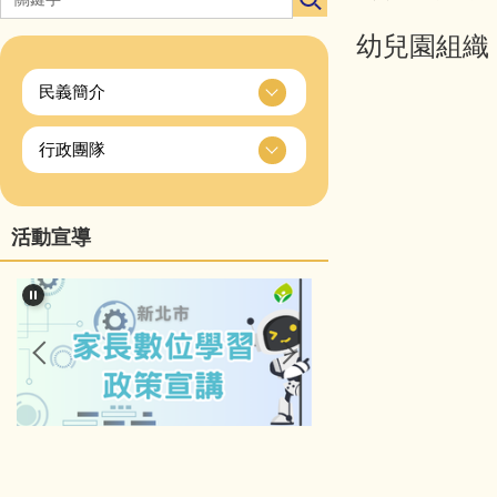
幼兒園組織
民義簡介
行政團隊
活動宣導