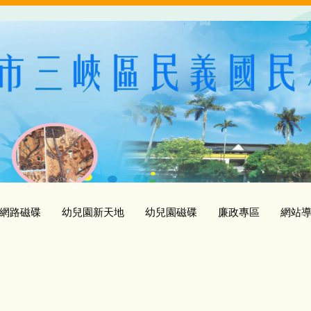
網路磁碟
幼兒園新天地
幼兒園磁碟
廉政專區
網站